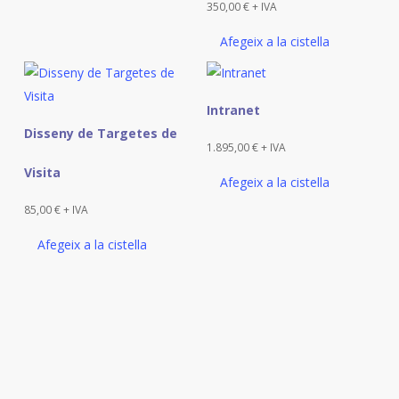
350,00
€
+ IVA
Afegeix a la cistella
Intranet
Disseny de Targetes de
1.895,00
€
+ IVA
Visita
Afegeix a la cistella
85,00
€
+ IVA
Afegeix a la cistella