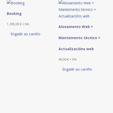
Booking
1.295,00
€
+ IVA
Aloxamento Web +
Engadir ao carriño
Mantemento técnico +
Actualizacións web
90,00
€
+ IVA
Engadir ao carriño