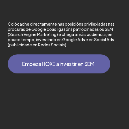
Colócache directamente nas posicións privilexiadas nas
procuras de Google coas ligazóns patrocinadas ou SEM
(Search Engine Marketing) e chega a máis audiencia, en
pouco tempo, investindo en Google Ads e en Social Ads
(publicidade en Redes Sociais).
Empeza HOXE a investir en SEM!