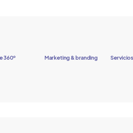
e 360º
Marketing & branding
Servicio