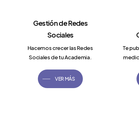
Gestión de Redes
Sociales
Hacemos crecer las Redes
Te pub
Sociales de tu Academia.
medios
VER MÁS