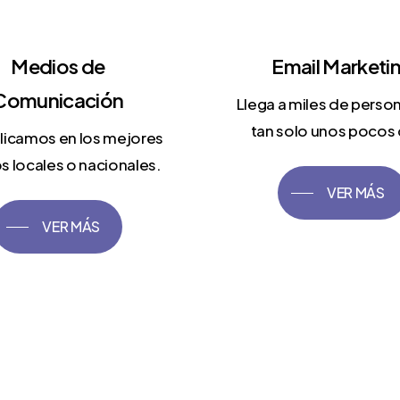
Medios de
Email Marketi
Comunicación
Llega a miles de perso
tan solo unos pocos c
licamos en los mejores
 locales o nacionales.
VER MÁS
VER MÁS