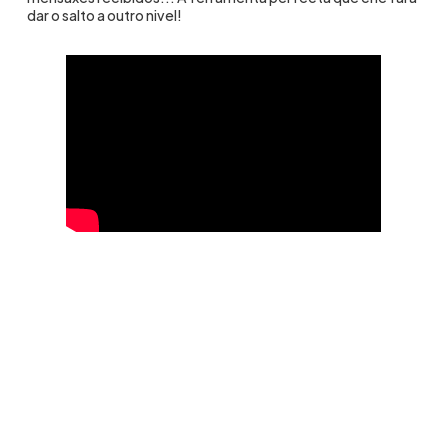
dar o salto a outro nivel!