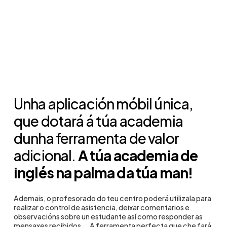
Unha aplicación móbil única,
que dotará á túa academia
dunha ferramenta de valor
adicional.
A túa academia de
inglés na palma da túa man!
Ademais, o profesorado do teu centro poderá utilizala para
realizar o control de asistencia, deixar comentarios e
observacións sobre un estudante así como responder as
mensaxes recibidos... A ferramenta perfecta que che fará