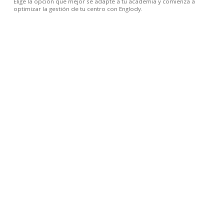
Elige la opción que mejor se adapte a tu academia y comienza a
optimizar la gestión de tu centro con Englody.