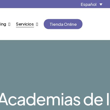
Español
Cart
ing
Servicios
Tienda Online
Academias de I