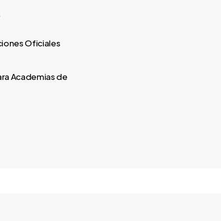
s
ciones Oficiales
ara Academias de