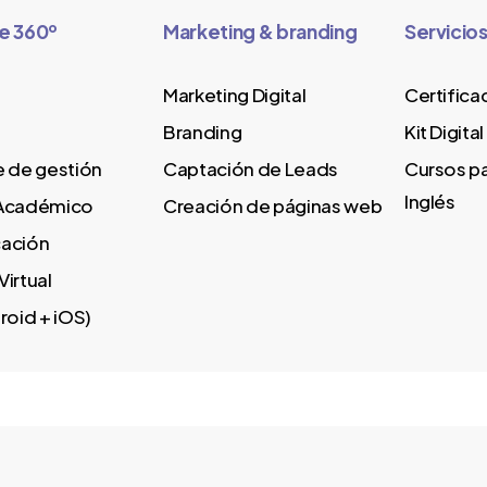
e 360º
Marketing & branding
Servicio
Marketing Digital
Certifica
Branding
Kit Digital
 de gestión
Captación de Leads
Cursos p
Inglés
Académico
Creación de páginas web
ación
irtual
roid + iOS)