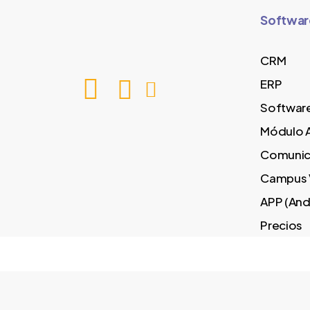
Softwar
CRM
ERP
Software
Módulo 
Comunic
Campus V
APP (And
Precios