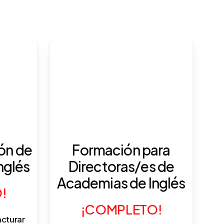
ón de
Formación para
nglés
Directoras/es de
Academias de Inglés
!
¡COMPLETO!
acturar