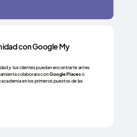
imidad con Google My
idad y tus clientes puedan encontrarte antes
rramienta colaborara con
Google Places
o
u academia en los primeros puestos de las