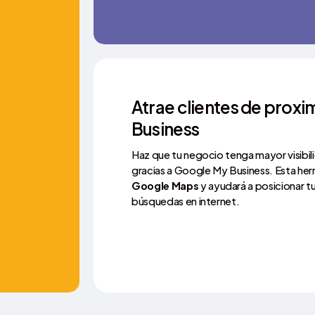
Atrae clientes de prox
Business
Haz que tu negocio tenga mayor visibil
gracias a Google My Business. Esta he
Google Maps
y ayudará a posicionar t
búsquedas en internet.