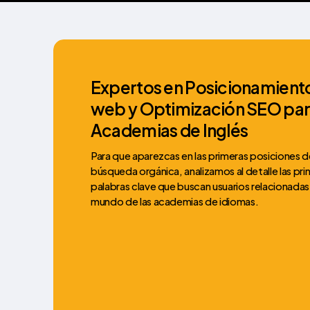
Expertos en Posicionamient
web y Optimización SEO pa
Academias de Inglés
Para que aparezcas en las primeras posiciones d
búsqueda orgánica, analizamos al detalle las pri
palabras clave que buscan usuarios relacionadas
mundo de las academias de idiomas.