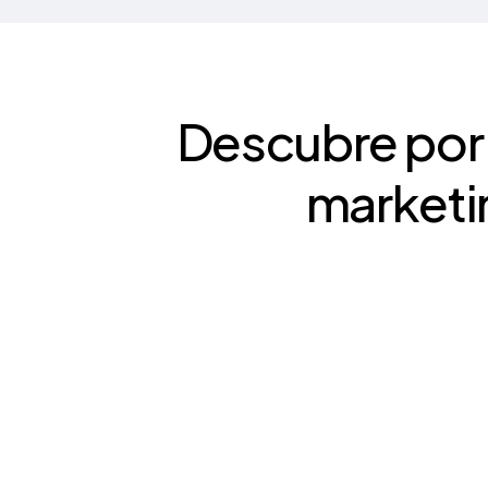
Descubre por 
marketi