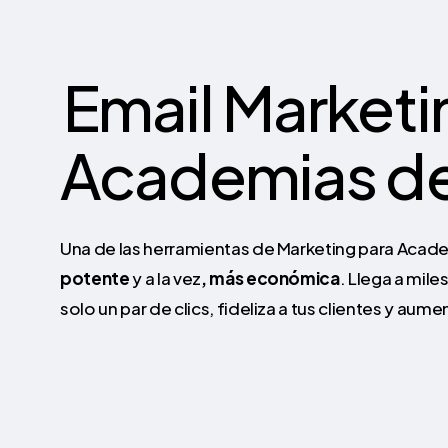
Email Marketi
Academias de
Una de las herramientas de Marketing para Acad
potente
y a la vez
, más económica
. Llega a mil
solo un par de clics, fideliza a tus clientes y aume