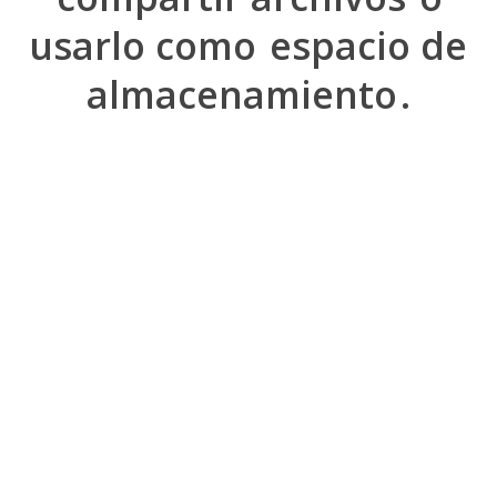
usarlo como
espacio de
almacenamiento
.
100% Seguro
Almacenamiento de archivos en la nube en servidores estables y
100% seguros.