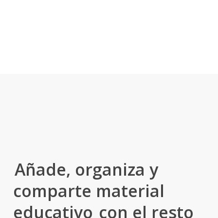
Comparte
Tú eliges qué contenidos quieres que tu alumnado pueda visualizar y
descargar.
Añade, organiza y
comparte material
educativo
con el resto