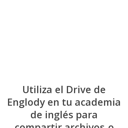
Drive
Drive
Utiliza el Drive de
Englody en tu academia
de inglés para
compartir archivos
o