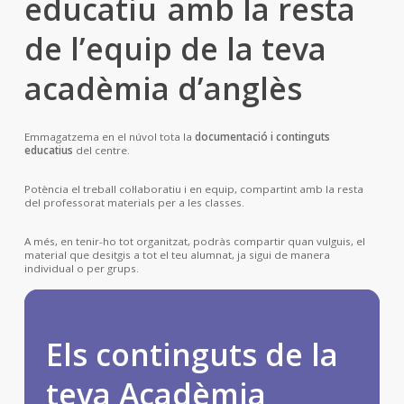
educatiu
amb la resta
de l’equip de la teva
acadèmia d’anglès
Emmagatzema en el núvol tota la
documentació i continguts
educatius
del centre.
Potència el treball col·laboratiu i en equip, compartint amb la resta
del professorat materials per a les classes.
A més, en tenir-ho tot organitzat, podràs compartir quan vulguis, el
material que desitgis a tot el teu alumnat, ja sigui de manera
individual o per grups.
Els continguts de la
teva Acadèmia