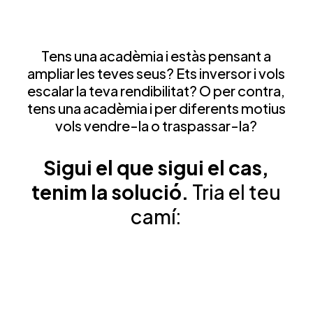
Tens una acadèmia i estàs pensant a
ampliar les teves seus? Ets inversor i vols
escalar la teva rendibilitat? O per contra,
tens una acadèmia i per diferents motius
vols vendre-la o traspassar-la?
Sigui el que sigui el cas,
tenim la solució.
Tria el teu
camí: