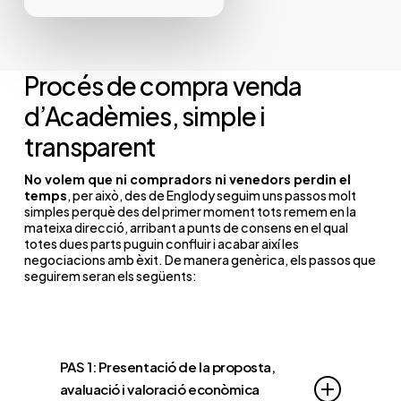
Procés de compra venda
d’Acadèmies, simple i
transparent
No volem que ni compradors ni venedors perdin el
temps
, per això, des de Englody seguim uns passos molt
simples perquè des del primer moment tots remem en la
mateixa direcció, arribant a punts de consens en el qual
totes dues parts puguin confluir i acabar així les
negociacions amb èxit. De manera genèrica, els passos que
seguirem seran els següents:
PAS 1: Presentació de la proposta,
avaluació i valoració econòmica