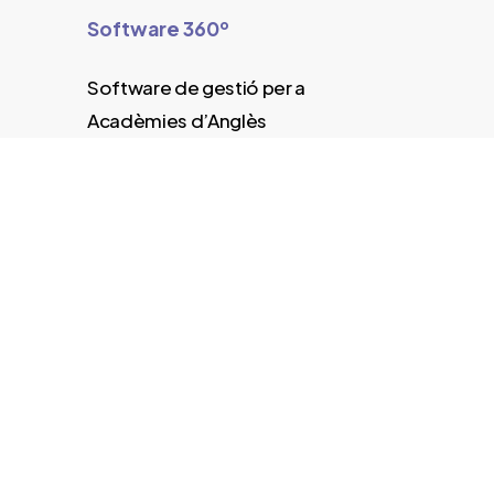
Software 360º
Software de gestió per a
Acadèmies d’Anglès
Marketing & branding
Servicios