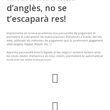
d’anglès, no se
t’escaparà res!
Implementa en la teva acadèmia una passarel·la de pagament et
permetrà el cobrament de matriculacions d’alumnes a través del teu
web, utilitzant els mètodes de pagament que tu prefereixis
(pagament
amb targeta, Paypal, Bizum, etc…)
Aquesta passarel·la estarà lligada al teu negoci i emetrà factura amb
les teves dades d’empresa als teus clients, permetent-te automatitzar
molt més les teves transaccions.