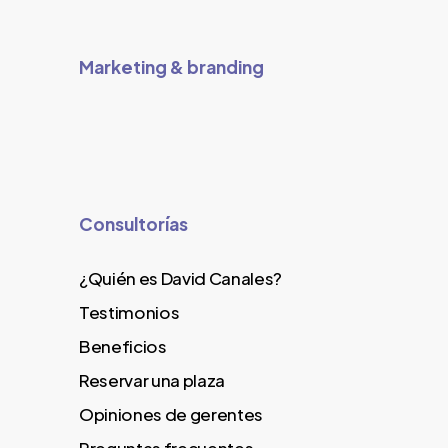
Marketing & branding
Consultorías
¿Quién es David Canales?
Testimonios
Beneficios
Reservar una plaza
Opiniones de gerentes
Preguntas frecuentes