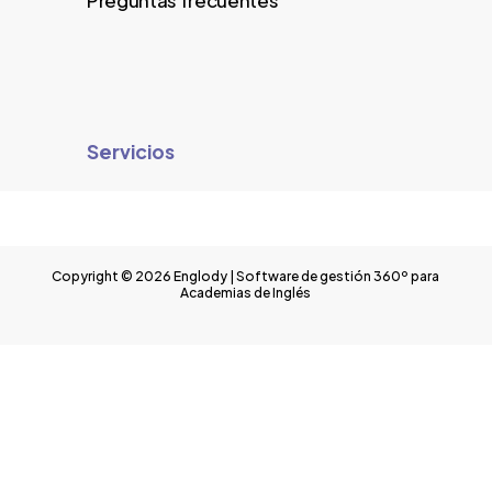
Servicios
Copyright © 2026 Englody | Software de gestión 360º para
Academias de Inglés