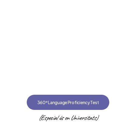
360º Language Proficiency Test
(Especial ús en Universitats)