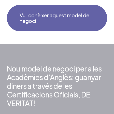
Vull conèixer aquest model de
negoci!
Nou model de negoci per a les
Acadèmies d’Anglès: guanyar
diners a través de les
Certificacions Oficials, DE
VERITAT!