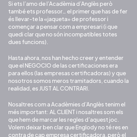
Si ets l’amo de l’Acadèmia d’Anglès però
també ets professor… el primer que has de fer
és llevar-te la «jaqueta» de professor i
començar a pensar com a empresari (i que
quedi clar que no són incompatibles totes
dues funcions).
Hasta ahora, nos han hecho creer y entender
que el NEGOCIO de las certificaciones era
para ellos (las empresas certificadoras) y que
nosotros somos meros tramitadors, cuando la
realidad, es JUST AL CONTRARI.
Nosaltres com a Acadèmies d’Anglès tenim el
més important: AL CLIENT i nosaltres som els
que hem de marcar les regles d’aquest joc.
Volem deixar ben clar que Englody no té res en
contra de cap empresa certificadora, però el