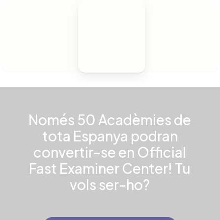
Només 50 Acadèmies de
tota Espanya podran
convertir-se en Official
Fast Examiner Center! Tu
vols ser-ho?