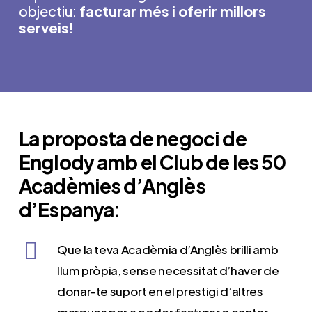
objectiu:
facturar més i oferir millors
serveis!
La proposta de negoci de
Englody amb el Club de les 50
Acadèmies d’Anglès
d’Espanya:
Que la teva Acadèmia d’Anglès brilli amb
llum pròpia, sense necessitat d’haver de
donar-te suport en el prestigi d’altres