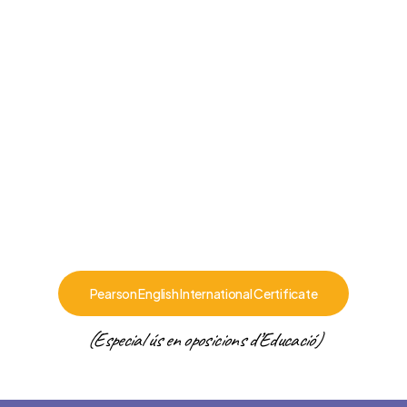
Pearson English International Certificate
(Especial ús en oposicions d’Educació)