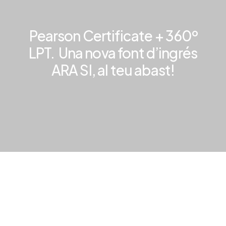
Pearson Certificate + 360º
LPT.
Una nova font d’ingrés
ARA SI, al teu abast!