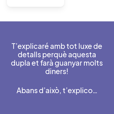
T’explicaré amb tot luxe de
detalls perquè aquesta
dupla et farà guanyar molts
diners!
Abans d’això, t’explico…