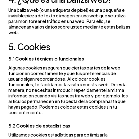
Una baliza web (o una etiqueta de píxel) es una pequeña e
invisible pieza de texto o imagen en una web que se utiliza
para monitorear el tráfico en una web. Para ello, se
almacenan varios datos sobre usted mediante estas balizas
web.
5. Cookies
5.1 Cookies técnicas o funcionales
Algunas cookies aseguran que ciertas partes de la web
funcionen correctamente y que tus preferencias de
usuario sigan recordándose. Al colocar cookies
funcionales, te facilitamos la visita a nuestra web. De esta
manera, no necesitas introducir repetidamente la misma
información cuando visitas nuestra web y, por ejemplo, los
artículos permanecen en tu cesta de la compra hasta que
hayas pagado. Podemos colocar estas cookies sin tu
consentimiento.
5.2 Cookies de estadísticas
Utilizamos cookies estadísticas para optimizar la