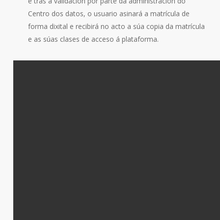
e tras a validación por parte da administración do
Centro dos datos, o usuario asinará a matrícula de
forma dixital e recibirá no acto a súa copia da matrícula
e as súas clases de acceso á plataforma.