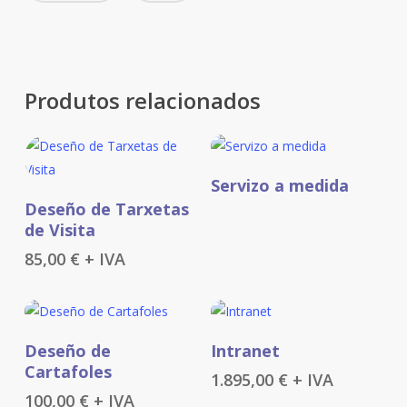
Produtos relacionados
Select Amount
Servizo a medida
Engadir Ao Carriño
Deseño de Tarxetas
de Visita
85,00
€
+ IVA
Engadir Ao Carriño
Engadir Ao Carriño
Deseño de
Intranet
Cartafoles
1.895,00
€
+ IVA
100,00
€
+ IVA