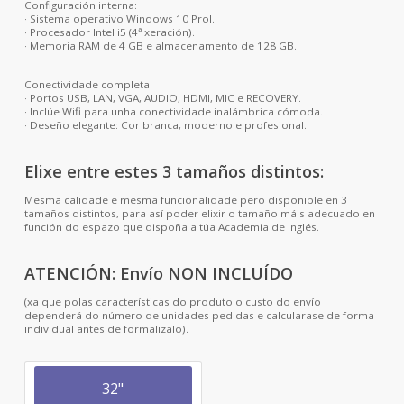
Configuración interna:
· Sistema operativo Windows 10 Prol.
· Procesador Intel i5 (4ª xeración).
· Memoria RAM de 4 GB e almacenamento de 128 GB.
Conectividade completa:
· Portos USB, LAN, VGA, AUDIO, HDMI, MIC e RECOVERY.
· Inclúe Wifi para unha conectividade inalámbrica cómoda.
· Deseño elegante: Cor branca, moderno e profesional.
Elixe entre estes 3 tamaños distintos:
Mesma calidade e mesma funcionalidade pero dispoñible en 3
tamaños distintos, para así poder elixir o tamaño máis adecuado en
función do espazo que dispoña a túa Academia de Inglés.
ATENCIÓN: Envío NON INCLUÍDO
(xa que polas características do produto o custo do envío
dependerá do número de unidades pedidas e calcularase de forma
individual antes de formalizalo).
32"