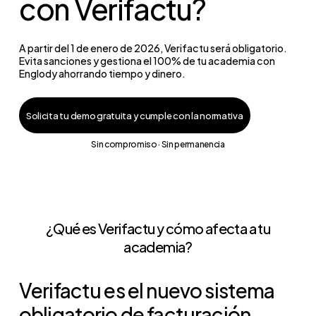
con Verifactu?
A partir del 1 de enero de 2026, Verifactu será obligatorio.
Evita sanciones y gestiona el 100% de tu academia con
Englody ahorrando tiempo y dinero.
Solicita tu demo gratuita y cumple con la normativa
Sin compromiso · Sin permanencia
¿Qué es Verifactu y cómo afecta a tu
academia?
Verifactu es el nuevo sistema
obligatorio de facturación