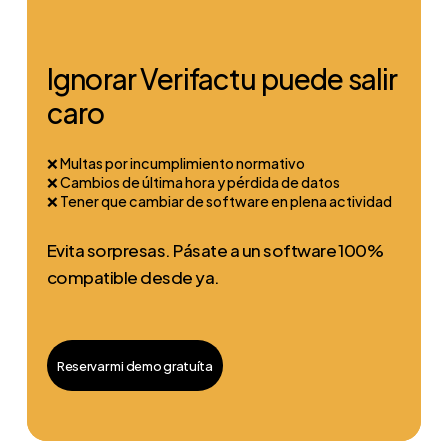
Ignorar Verifactu puede salir
caro
❌ Multas por incumplimiento normativo
❌ Cambios de última hora y pérdida de datos
❌ Tener que cambiar de software en plena actividad
Evita sorpresas. Pásate a un software 100%
compatible desde ya.
Reservar mi demo gratuíta