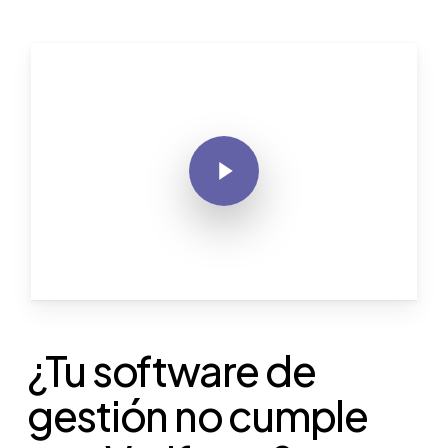
Skip
Play Video
to
main
content
Play Video
¿Tu software de
gestión no cumple