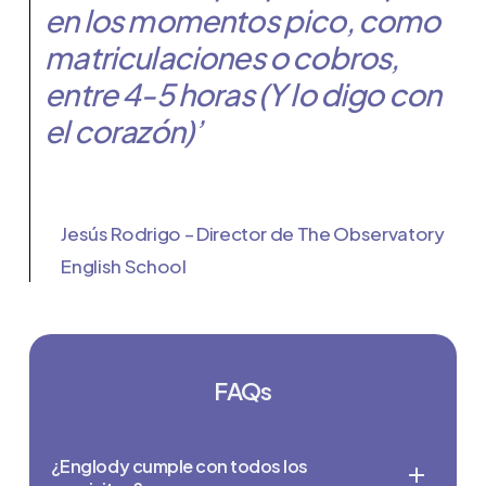
en los momentos pico, como
matriculaciones o cobros,
entre 4-5 horas (Y lo digo con
el corazón)’
Jesús Rodrigo – Director de The Observatory
English School
FAQs
¿Englody cumple con todos los