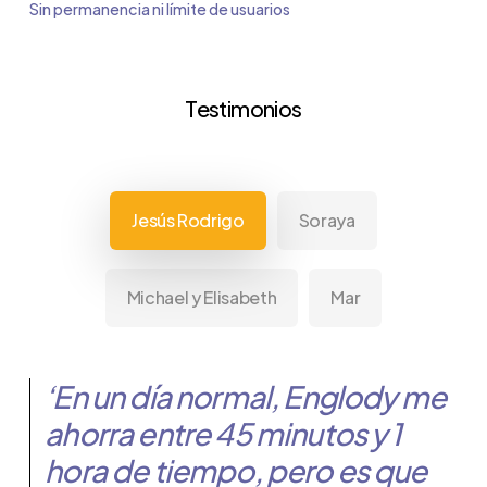
Sin permanencia ni límite de usuarios
Testimonios
Jesús Rodrigo
Soraya
Michael y Elisabeth
Mar
‘En un día normal, Englody me
ahorra entre 45 minutos y 1
hora de tiempo, pero es que