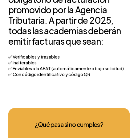
promovido por la Agencia
Tributaria. A partir de 2025,
todas las academias deberán
emitir facturas que sean:
✅ Verificables y trazables
✅ Inalterables
✅ Enviables a la AEAT (automáticamente o bajo solicitud)
✅ Con código identificativo y código QR
¿Qué pasa si no cumples?