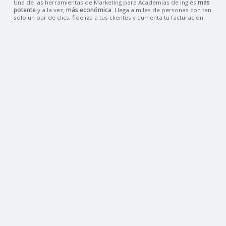
Una de las herramientas de Marketing para Academias de Inglés
más
potente
y a la vez
, más económica
. Llega a miles de personas con tan
solo un par de clics, fideliza a tus clientes y aumenta tu facturación.