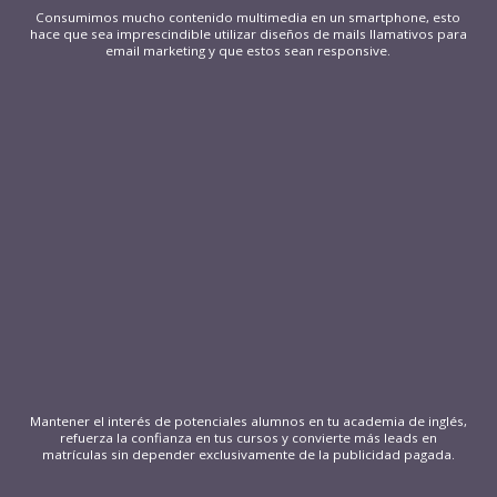
Consumimos mucho contenido multimedia en un smartphone, esto
hace que sea imprescindible utilizar diseños de mails llamativos para
email marketing y que estos sean responsive.
Mantener el interés de potenciales alumnos en tu academia de inglés,
refuerza la confianza en tus cursos y convierte más leads en
matrículas sin depender exclusivamente de la publicidad pagada.