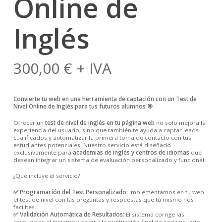
Online de
Inglés
300,00
€
+ IVA
Convierte tu web en una herramienta de captación con un Test de
Nivel Online de Inglés para tus futuros alumnos 🎯
Ofrecer un
test de nivel de inglés en tu página web
no solo mejora la
experiencia del usuario, sino que también te ayuda a captar leads
cualificados y automatizar la primera toma de contacto con tus
estudiantes potenciales. Nuestro servicio está diseñado
exclusivamente para
academias de inglés y centros de idiomas
que
desean integrar un sistema de evaluación personalizado y funcional.
¿Qué incluye el servicio?
✅ Programación del Test Personalizado:
Implementamos en tu web
el test de nivel con las preguntas y respuestas que tú mismo nos
facilites.
✅ Validación Automática de Resultados:
El sistema corrige las
respuestas al instante y calcula la puntuación final de cada usuario.