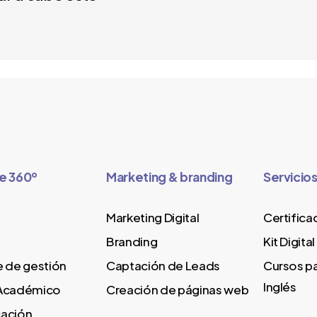
e 360º
Marketing & branding
Servicio
Marketing Digital
Certifica
Branding
Kit Digital
 de gestión
Captación de Leads
Cursos p
Inglés
Académico
Creación de páginas web
ación