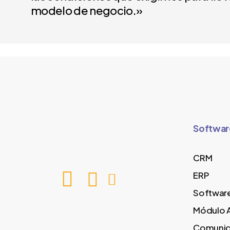
modelo de negocio.»
Softwar
CRM
ERP
Software
Módulo 
Comunic