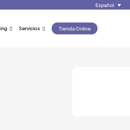
Close
Cart
Español
Cart
ing
Servicios
Tienda Online