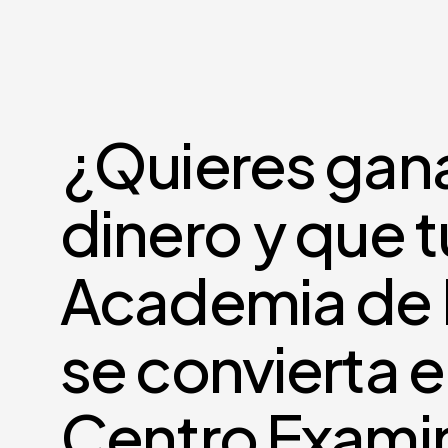
¿Quieres gan
dinero
y que t
Academia de 
se convierta 
Centro Exami