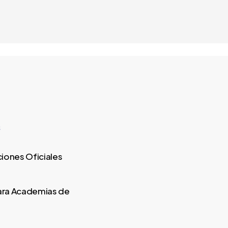
s
ciones Oficiales
ara Academias de