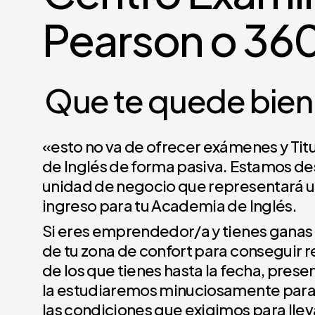
Pearson o 36
Que te quede bien 
«esto no va de ofrecer exámenes y Titu
de Inglés de forma pasiva. Estamos de
unidad de negocio que representará u
ingreso para tu Academia de Inglés.
Si eres emprendedor/a y tienes ganas d
de tu zona de confort para conseguir r
de los que tienes hasta la fecha, prese
la estudiaremos minuciosamente para v
las condiciones que exigimos para llev