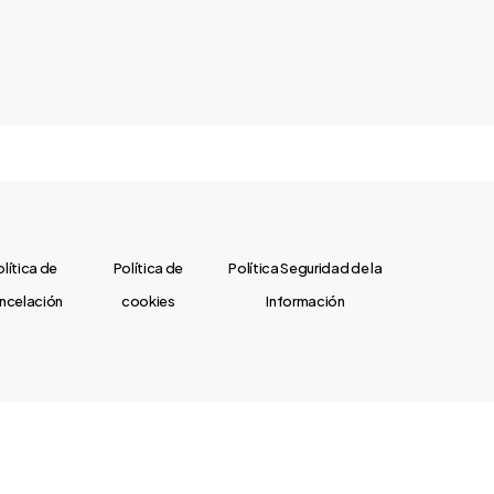
olítica de
Política de
Política Seguridad de la
ncelación
cookies
Información