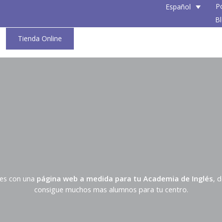
P
Español
B
Tienda Online
tes con una
página web a medida para tu Academia de Inglés
, 
consigue muchos mas alumnos para tu centro.