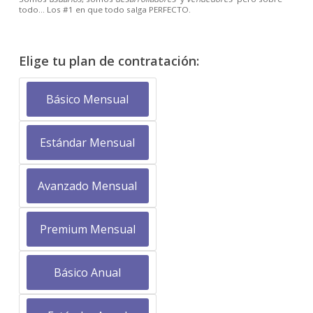
todo… Los #1 en que todo salga PERFECTO.
Elige tu plan de contratación:
Básico Mensual
Estándar Mensual
Avanzado Mensual
Premium Mensual
Básico Anual