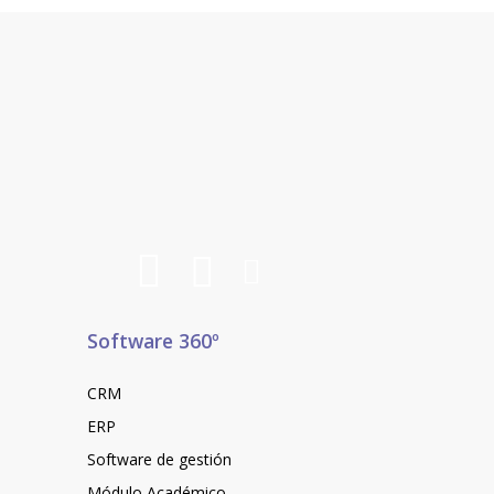
Software 360º
CRM
ERP
Software de gestión
Módulo Académico