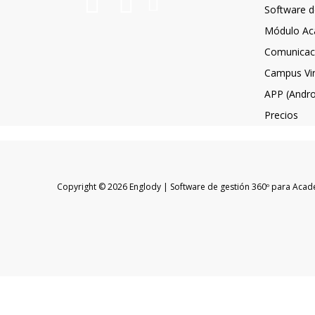
Software d
Módulo Ac
Comunicac
Campus Vir
APP (Andro
Precios
Copyright © 2026 Englody | Software de gestión 360º para Acad