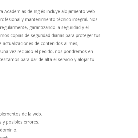
a Academias de Inglés incluye alojamiento web
 profesional y mantenimiento técnico integral. Nos
regularmente, garantizando la seguridad y el
mos copias de seguridad diarias para proteger tus
 actualizaciones de contenidos al mes,
. Una vez recibido el pedido, nos pondremos en
sitamos para dar de alta el servicio y alojar tu
plementos de la web.
 y posibles errores.
 dominio.
 web.