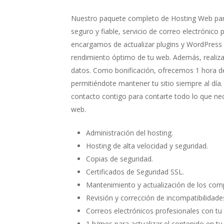
Nuestro paquete completo de Hosting Web par
seguro y fiable, servicio de correo electrónico
encargamos de actualizar plugins y WordPress 
rendimiento óptimo de tu web. Además, realiza
datos. Como bonificación, ofrecemos 1 hora de
permitiéndote mantener tu sitio siempre al día
contacto contigo para contarte todo lo que nece
web.
Administración del hosting.
Hosting de alta velocidad y seguridad.
Copias de seguridad.
Certificados de Seguridad SSL.
Mantenimiento y actualización de los com
Revisión y corrección de incompatibilidades
Correos electrónicos profesionales con tu
1 h/mes para actualizar el contenido en tu