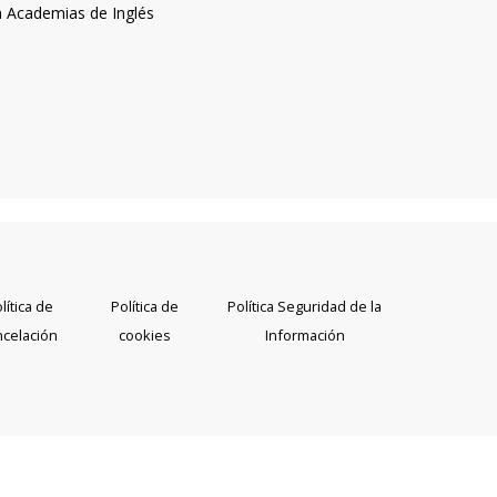
a Academias de Inglés
lítica de
Política de
Política Seguridad de la
ncelación
cookies
Información