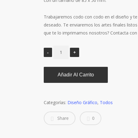
con un tamaño de 85 x 50 mm.
Trabajaremos codo con codo en el diseño y te
deseado. Te enviaremos los artes finales listos
que te lo imprimamos nosotros? Contacta con 
Añadir Al Carrito
Categorías:
Diseño Gráfico
,
Todos
Share
0