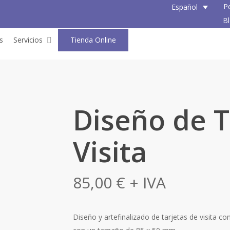
P
Español
B
s
Servicios
Tienda Online
Diseño de T
Visita
85,00
€
+ IVA
Diseño y artefinalizado de tarjetas de visita c