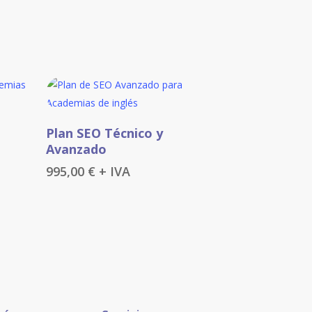
Añadir Al Carrito
Plan SEO Técnico y
Avanzado
995,00
€
+ IVA