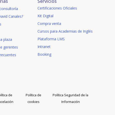
rías
Servicios
Certificaciones Oficiales
 consultoría
Kit Digital
avid Canales?
Compra venta
s
Cursos para Academias de Inglés
Plataforma LMS
a plaza
Intranet
de gerentes
Booking
frecuentes
lítica de
Política de
Política Seguridad de la
ncelación
cookies
Información