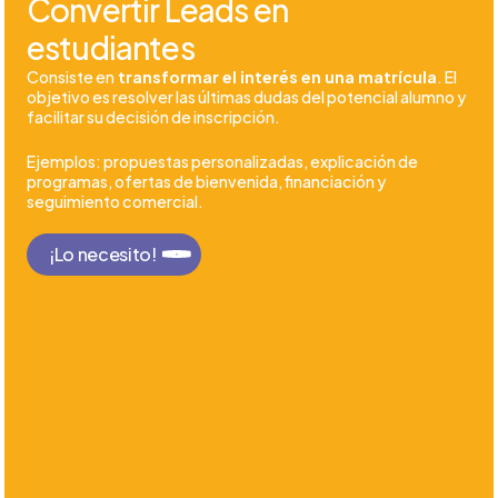
Convertir Leads en
estudiantes
Consiste en
transformar el interés en una matrícula
. El
objetivo es resolver las últimas dudas del potencial alumno y
facilitar su decisión de inscripción.
Ejemplos: propuestas personalizadas, explicación de
programas, ofertas de bienvenida, financiación y
seguimiento comercial.
¡Lo necesito!