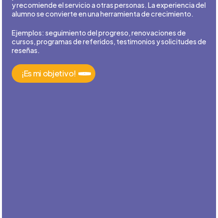
y recomiende el servicio a otras personas. La experiencia del
alumno se convierte en una herramienta de crecimiento.
Ejemplos: seguimiento del progreso, renovaciones de
cursos, programas de referidos, testimonios y solicitudes de
reseñas.
¡Es mi objetivo!