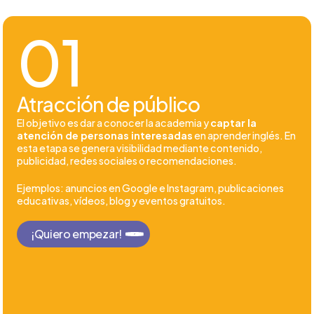
01
Atracción de público
El objetivo es dar a conocer la academia y
captar la
atención de personas interesadas
en aprender inglés. En
esta etapa se genera visibilidad mediante contenido,
publicidad, redes sociales o recomendaciones.
Ejemplos: anuncios en Google e Instagram, publicaciones
educativas, vídeos, blog y eventos gratuitos.
¡Quiero empezar!