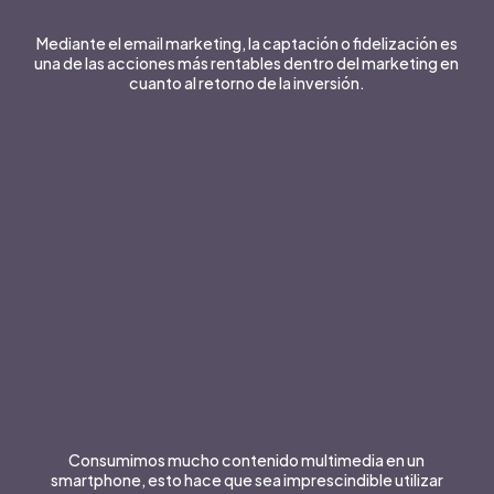
Mediante el email marketing, la captación o fidelización es
una de las acciones más rentables dentro del marketing en
cuanto al retorno de la inversión.
Consumimos mucho contenido multimedia en un
smartphone, esto hace que sea imprescindible utilizar