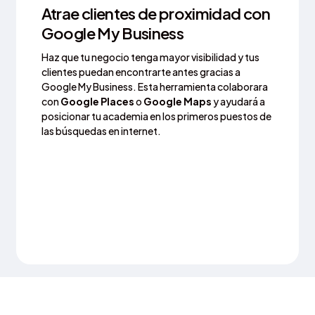
Atrae clientes de proximidad con
Google My Business
Haz que tu negocio tenga mayor visibilidad y tus
clientes puedan encontrarte antes gracias a
Google My Business. Esta herramienta colaborara
con
Google Places
o
Google Maps
y ayudará a
posicionar tu academia en los primeros puestos de
las búsquedas en internet.