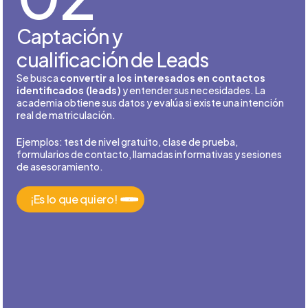
Captación y
cualificación de Leads
Se busca
convertir a los interesados en contactos
identificados (leads)
y entender sus necesidades. La
academia obtiene sus datos y evalúa si existe una intención
real de matriculación.
Ejemplos: test de nivel gratuito, clase de prueba,
formularios de contacto, llamadas informativas y sesiones
de asesoramiento.
¡Es lo que quiero!