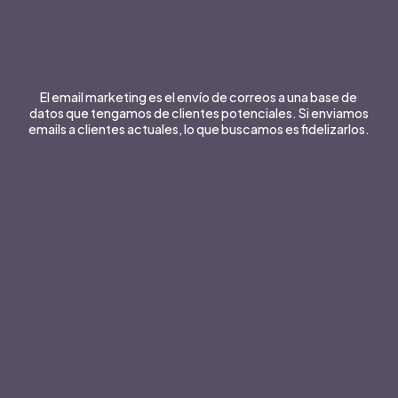
El email marketing es el envío de correos a una base de
datos que tengamos de clientes potenciales. Si enviamos
emails a clientes actuales, lo que buscamos es fidelizarlos.