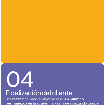
04
Fidelización del cliente
Una vez matriculado, el objetivo es
que el alumno
permanezca en la academia
, continúe avanzando de nivel