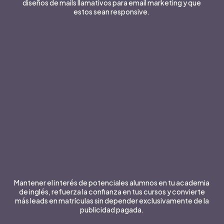
diseños de mails llamativos para email marketing y que
estos sean responsive.
Mantener el interés de potenciales alumnos en tu academia
de inglés, refuerza la confianza en tus cursos y convierte
más leads en matrículas sin depender exclusivamente de la
publicidad pagada.