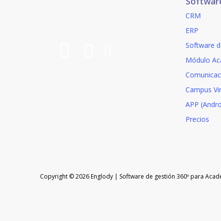
Softwar
CRM
ERP
Software d
Módulo Ac
Comunicac
Campus Vir
APP (Andro
Precios
Copyright © 2026 Englody | Software de gestión 360º para Acad