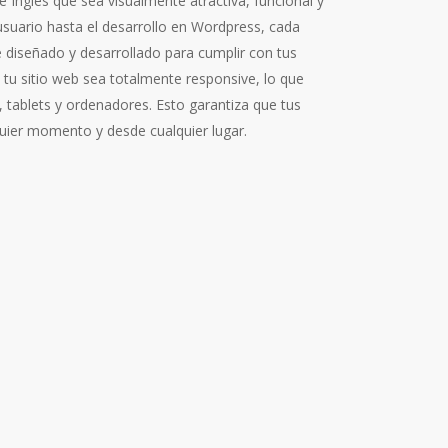
Inglés que sea visualmente atractiva, funcional y
 usuario hasta el desarrollo en Wordpress, cada
 diseñado y desarrollado para cumplir con tus
u sitio web sea totalmente responsive, lo que
, tablets y ordenadores. Esto garantiza que tus
quier momento y desde cualquier lugar.