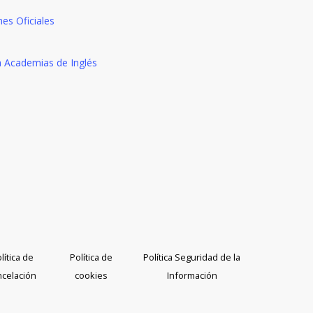
nes Oficiales
a Academias de Inglés
lítica de
Política de
Política Seguridad de la
ncelación
cookies
Información