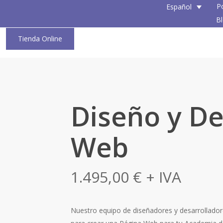
P
Español
B
Tienda Online
Diseño y De
Web
1.495,00
€
+ IVA
Nuestro equipo de diseñadores y desarrollado