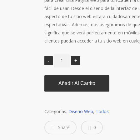
para crear una Página Web para tu Academia de 
fácil de usar. Desde el diseño de la interfaz de
aspecto de tu sitio web estará cuidadosamente
espectativas. Además, nos aseguramos de que t
significa que se verá perfectamente en móviles
clientes puedan acceder a tu sitio web en cual
Añadir Al Carrito
Categorías:
Diseño Web
,
Todos
Share
0