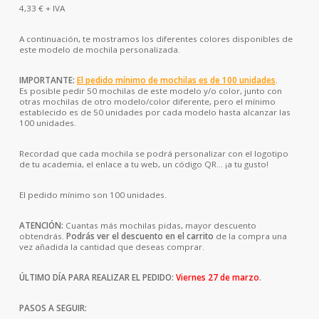
4,33
€
+ IVA
A continuación, te mostramos los diferentes colores disponibles de
este modelo de mochila personalizada.
IMPORTANTE:
El
pedido mínimo de mochilas es de 100 unidades
.
Es posible pedir 50 mochilas de este modelo y/o color, junto con
otras mochilas de otro modelo/color diferente, pero el mínimo
establecido es de 50 unidades por cada modelo hasta alcanzar las
100 unidades.
Recordad que cada mochila se podrá personalizar con el logotipo
de tu academia, el enlace a tu web, un código QR… ¡a tu gusto!
El pedido mínimo son 100 unidades.
ATENCIÓN:
Cuantas más mochilas pidas, mayor descuento
obtendrás.
Podrás ver el descuento en el carrito
de la compra una
vez añadida la cantidad que deseas comprar.
ÚLTIMO DÍA PARA REALIZAR EL PEDIDO:
Viernes 27 de marzo
.
PASOS A SEGUIR: