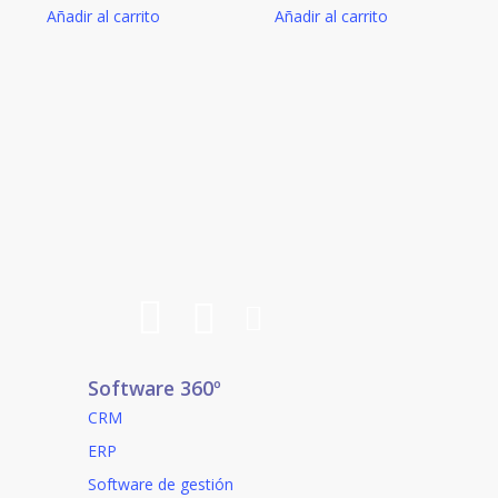
página
Añadir al carrito
Añadir al carrito
de
producto
Software 360º
CRM
ERP
Software de gestión