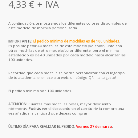
4,33
€
+ IVA
A continuación, te mostramos los diferentes colores disponibles de
este modelo de mochila personalizada.
IMPORTANTE:
El
pedido mínimo de mochilas es de 100 unidades
.
Es posible pedir 40 mochilas de este modelo y/o color, junto con
otras mochilas de otro modelo/color diferente, pero el mínimo
establecido es de 40 unidades por cada modelo hasta alcanzar las
100 unidades.
Recordad que cada mochila se podrá personalizar con el logotipo
de tu academia, el enlace a tu web, un código QR… ¡a tu gusto!
El pedido mínimo son 100 unidades.
ATENCIÓN:
Cuantas más mochilas pidas, mayor descuento
obtendrás.
Podrás ver el descuento en el carrito
de la compra una
vez añadida la cantidad que deseas comprar.
ÚLTIMO DÍA PARA REALIZAR EL PEDIDO:
Viernes 27 de marzo
.