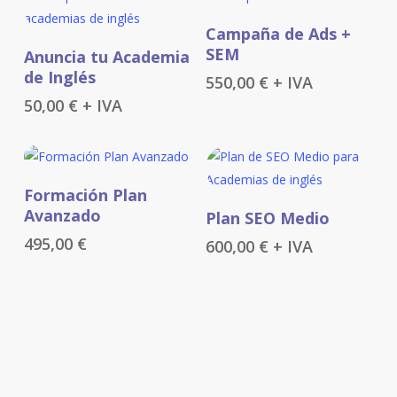
Añadir Al Carrito
Campaña de Ads +
Añadir Al Carrito
SEM
Anuncia tu Academia
de Inglés
550,00
€
+ IVA
50,00
€
+ IVA
Añadir Al Carrito
Formación Plan
Añadir Al Carrito
Avanzado
Plan SEO Medio
495,00
€
600,00
€
+ IVA