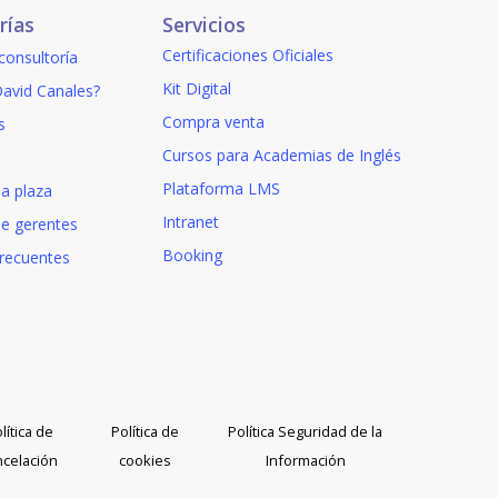
rías
Servicios
Certificaciones Oficiales
 consultoría
Kit Digital
avid Canales?
Compra venta
s
Cursos para Academias de Inglés
Plataforma LMS
a plaza
Intranet
de gerentes
Booking
frecuentes
lítica de
Política de
Política Seguridad de la
ncelación
cookies
Información