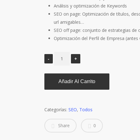
Análisis y optimización de Keywords
SEO on page: Optimización de títulos, desc
url amigables…
SEO off page: conjunto de estrategias de 
Optimización del Perfil de Empresa (ante
Añadir Al Carrito
Categorías:
SEO
,
Todos
Share
0