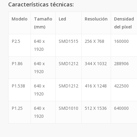
Características técnicas:
Modelo
Tamaño
Led
Resolución
Densidad
(mm)
del píxel
P2.5
640 x
SMD1515
256 X 768
160000
1920
P1.86
640 x
SMD1212
344 X 1032
288906
1920
P1.538
640 x
SMD1212
416 X 1248
422500
1920
P1.25
640 x
SMD1010
512 X 1536
640000
1920