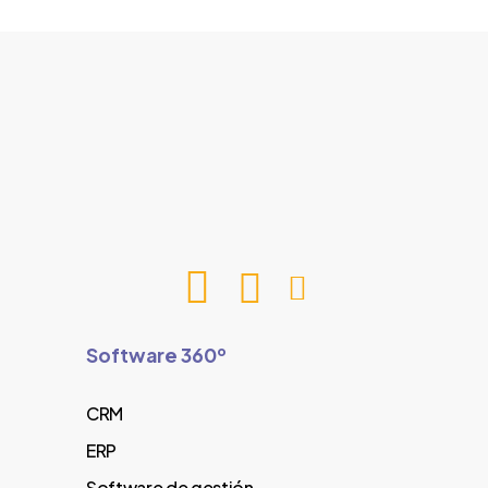
Software 360º
CRM
ERP
Software de gestión